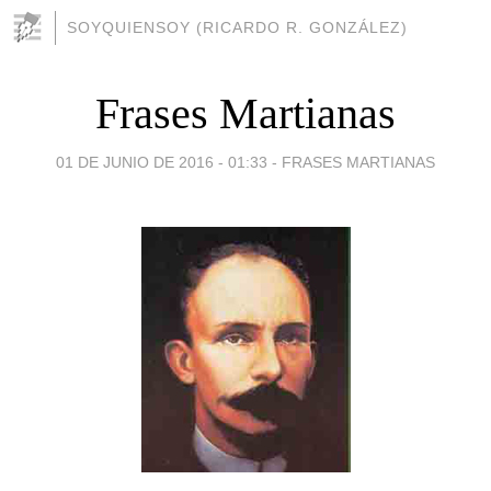
SOYQUIENSOY (RICARDO R. GONZÁLEZ)
Frases Martianas
01 DE JUNIO DE 2016 - 01:33
-
FRASES MARTIANAS