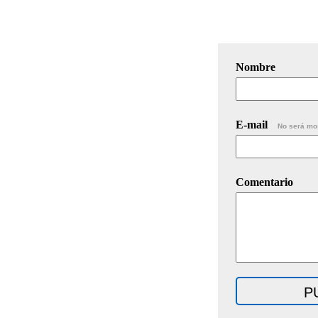
Nombre
E-mail
No será mo
Comentario