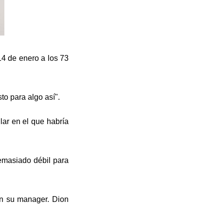
14 de enero a los 73
o para algo así".
ar en el que habría
emasiado débil para
en su manager. Dion