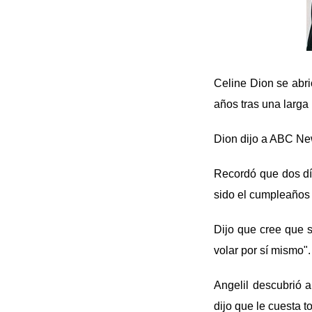
Celine Dion se abri
años tras una larga
Dion dijo a ABC New
Recordó que dos dí
sido el cumpleaños 
Dijo que cree que 
volar por sí mismo".
Angelil descubrió 
dijo que le cuesta t