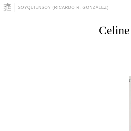
SOYQUIENSOY (RICARDO R. GONZÁLEZ)
Celine