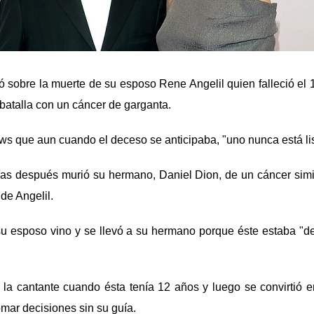
ó sobre la muerte de su esposo Rene Angelil quien falleció el 
 batalla con un cáncer de garganta.
s que aun cuando el deceso se anticipaba, "uno nunca está list
as después murió su hermano, Daniel Dion, de un cáncer simil
de Angelil.
su esposo vino y se llevó a su hermano porque éste estaba "d
a la cantante cuando ésta tenía 12 años y luego se convirtió 
omar decisiones sin su guía.