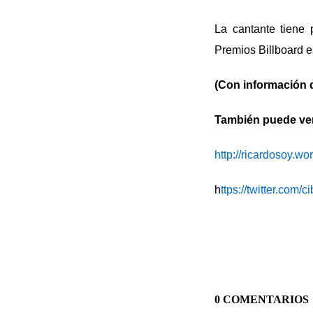
La cantante tiene
Premios Billboard 
(Con información 
También puede ver 
http://ricardosoy.w
h
ttps://twitter.com/
0 COMENTARIOS