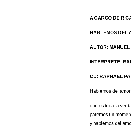
A CARGO DE RIC
HABLEMOS DEL 
AUTOR: MANUEL
INTÉRPRETE: R
CD: RAPHAEL PA
Hablemos del amor
que es toda la verd
paremos un momento
y hablemos del amo