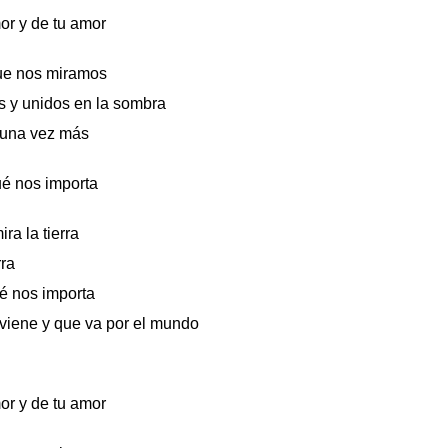
r y de tu amor
que nos miramos
 y unidos en la sombra
 una vez más
ué nos importa
ra la tierra
rra
é nos importa
viene y que va por el mundo
r y de tu amor