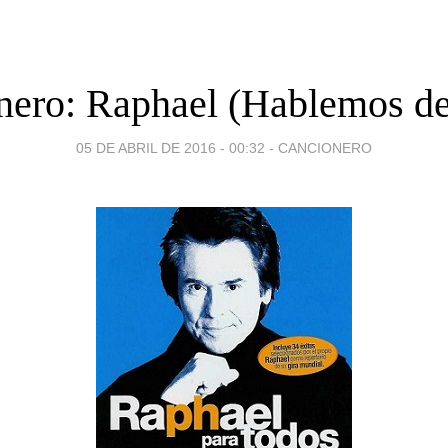
nero: Raphael (Hablemos de
05 DE ABRIL DE 2016 - 00:32
-
CANCIONERO