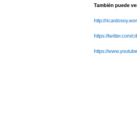
También puede ver 
http://ricardosoy.w
https://twitter.com/
https://www.youtu