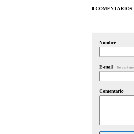
0 COMENTARIOS
Nombre
E-mail
No será mo
Comentario