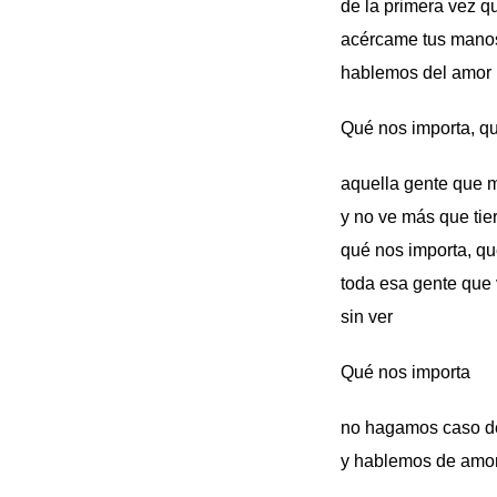
de la primera vez 
acércame tus manos
hablemos del amor
Qué nos importa, q
aquella gente que mi
y no ve más que tie
qué nos importa, qu
toda esa gente que 
sin ver
Qué nos importa
no hagamos caso d
y hablemos de amor