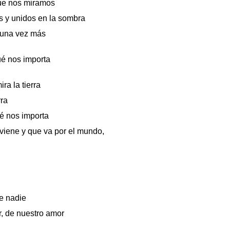
que nos miramos
 y unidos en la sombra
 una vez más
ué nos importa
ra la tierra
rra
é nos importa
viene y que va por el mundo,
e nadie
, de nuestro amor