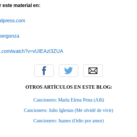
este material en:
ordpress.com
cibergonza
be.com/watch?v=vUlEAzl3ZUA
OTROS ARTÍCULOS EN ESTE BLOG:
Cancionero: María Elena Pena (Allí)
Cancionero: Julio Iglesias (Me olvidé de vivir)
Cancionero: Juanes (Odio por amor)