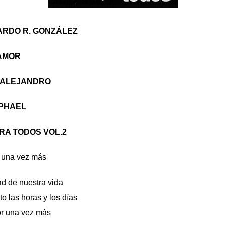
ARDO R. GONZÁLEZ
AMOR
 ALEJANDRO
APHAEL
RA TODOS VOL.2
 una vez más
ad de nuestra vida
 las horas y los días
r una vez más