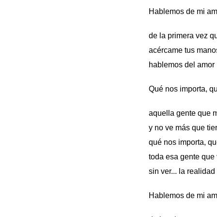
Hablemos de mi amo
de la primera vez 
acércame tus manos
hablemos del amor
Qué nos importa, q
aquella gente que mi
y no ve más que tie
qué nos importa, qu
toda esa gente que 
sin ver... la realidad
Hablemos de mi amo