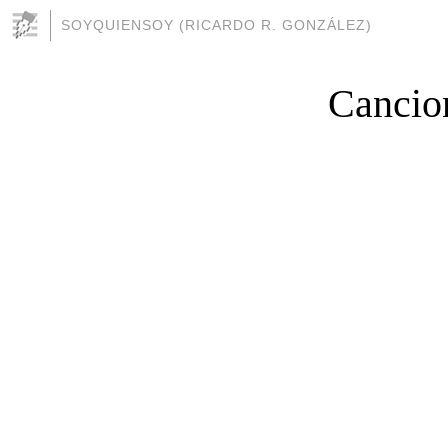
SOYQUIENSOY (RICARDO R. GONZÁLEZ)
Cancio