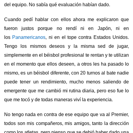
del equipo. No sabía qué evaluación habían dado.
Cuando pedí hablar con ellos ahora me explicaron que
fueron justos porque no rendí ni en Japón, ni en
los
Panamericanos
, ni en el tope contra Estados Unidos.
Tengo los mismos deseos y la misma sed de jugar,
simplemente en el béisbol profesional te rentan y te utilizan
en el momento que ellos deseen, a otros les ha pasado lo
mismo, es un béisbol diferente, con 20 turnos al bate nadie
puede tener un rendimiento, mucho menos saliendo de
emergente que me cambió mi rutina diaria, pero eso fue lo
que me tocó y de todas maneras viví la experiencia.
No tengo nada en contra de ese equipo que va al Premier,
todos son mis compañeros, mis amigos, tanto la dirección
como los atletas, pero pienso que se debió haber dado una