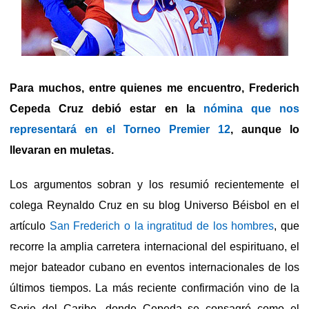
Para muchos, entre quienes me encuentro, Frederich
Cepeda Cruz debió estar en la
nómina que nos
representará en el Torneo Premier 12
, aunque lo
llevaran en muletas.
Los argumentos sobran y los resumió recientemente el
colega Reynaldo Cruz en su blog Universo Béisbol en el
artículo
San Frederich o la ingratitud de los hombres
, que
recorre la amplia carretera internacional del espirituano, el
mejor bateador cubano en eventos internacionales de los
últimos tiempos. La más reciente confirmación vino de la
Serie del Caribe, donde Cepeda se consagró como el