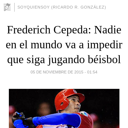
SOYQUIENSOY (RICARDO R. GONZÁLEZ)
Frederich Cepeda: Nadie
en el mundo va a impedir
que siga jugando béisbol
05 DE NOVIEMBRE DE 2015 - 01:54