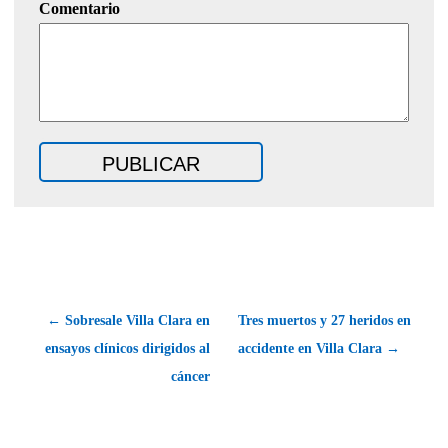
Comentario
← Sobresale Villa Clara en
Tres muertos y 27 heridos en
ensayos clínicos dirigidos al
accidente en Villa Clara →
cáncer