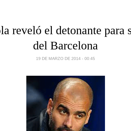
a reveló el detonante para s
del Barcelona
19 DE MARZO DE 2014 - 00:45