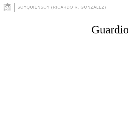
SOYQUIENSOY (RICARDO R. GONZÁLEZ)
Guardiol