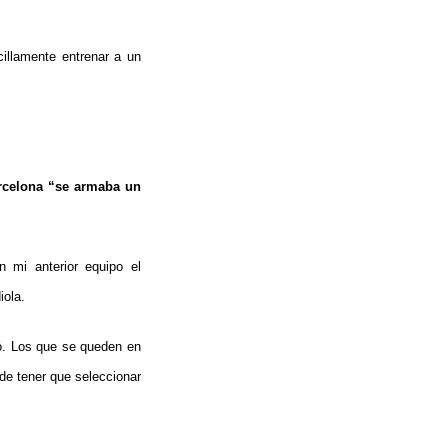
illamente entrenar a un
arcelona “se armaba un
 mi anterior equipo el
iola.
gó. Los que se queden en
 de tener que seleccionar