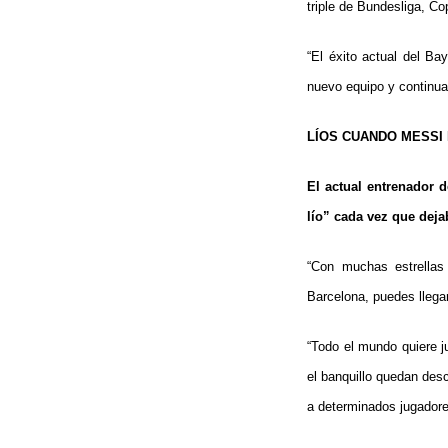
triple de Bundesliga, C
“El éxito actual del B
nuevo equipo y continua
LÍOS CUANDO MESSI
El actual entrenador 
lío” cada vez que deja
“Con muchas estrellas
Barcelona, puedes llegar
“Todo el mundo quiere j
el banquillo quedan desc
a determinados jugadore