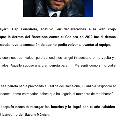
ayern, Pep Guardiola, sostuvo, en declaraciones a la web corpo
 que la derrota del Barcelona contra el Chelsea en 2012 fue el detona
spués tuvo la sensación de que no podía volver a levantar al equipo.
que nuestros rivales, pero concedimos un gol innecesario en la vuelta y
ados. Aquello supuso una gran derrota para mí. Me sentí como si no pudier
i esa derrota había provocado su salida del Barcelona, Guardiola respondió af
gadores, como entrenador, sabes que ha llegado el momento de marcharse”.
después necesitó recargar las baterías y lo logró con el año sabátic
l banquillo del Bayern Múnich.