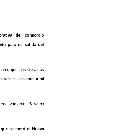
rativa del consorcio
nte para su salida del
 antes que nos diéramos
a volver a levantar a mi
irmativamente. “Si ya no
o que se tomó el Nueva