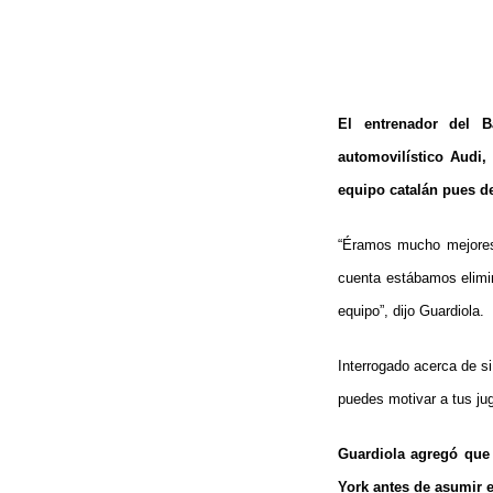
El entrenador del B
automovilístico Audi,
equipo catalán pues de
“Éramos mucho mejores 
cuenta estábamos elimin
equipo”, dijo Guardiola.
Interrogado acerca de s
puedes motivar a tus ju
Guardiola agregó que 
York antes de asumir e