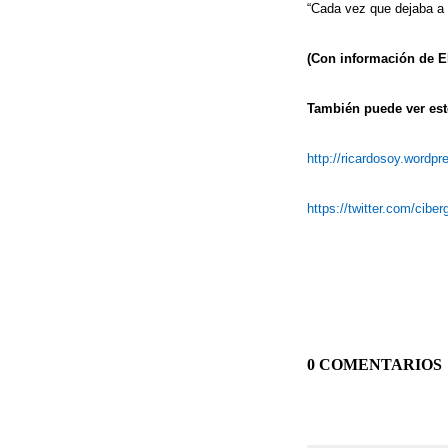
“Cada vez que dejaba a M
(Con información de E
También puede ver este
http://ricardosoy.wordp
https://twitter.com/cibe
0 COMENTARIOS