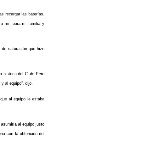
s recargar las baterías.
 mí, para mi familia y
 de saturación que hizo
a historia del Club. Pero
 al equipo”, dijo.
que al equipo le estaba
asumiría al equipo justo
ia con la obtención del