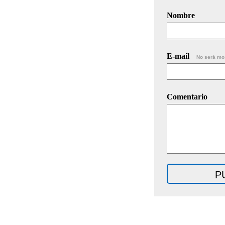
Nombre
E-mail
No será mo
Comentario