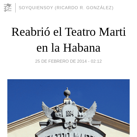
SOYQUIENSOY (RICARDO R. GONZÁLEZ)
Reabrió el Teatro Marti
en la Habana
25 DE FEBRERO DE 2014 - 02:12