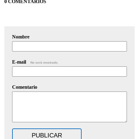
0 COMENTARIOS
Nombre
E-mail
No será mostrado.
Comentario