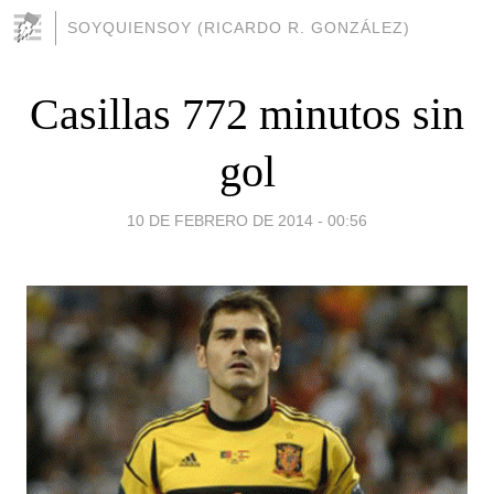
SOYQUIENSOY (RICARDO R. GONZÁLEZ)
Casillas 772 minutos sin
gol
10 DE FEBRERO DE 2014 - 00:56