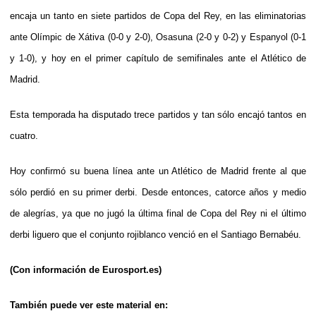
encaja un tanto en siete partidos de Copa del Rey, en las eliminatorias
ante Olímpic de Xátiva (0-0 y 2-0), Osasuna (2-0 y 0-2) y Espanyol (0-1
y 1-0), y hoy en el primer capítulo de semifinales ante el Atlético de
Madrid.
Esta temporada ha disputado trece partidos y tan sólo encajó tantos en
cuatro.
Hoy confirmó su buena línea ante un Atlético de Madrid frente al que
sólo perdió en su primer derbi. Desde entonces, catorce años y medio
de alegrías, ya que no jugó la última final de Copa del Rey ni el último
derbi liguero que el conjunto rojiblanco venció en el Santiago Bernabéu.
(Con información de Eurosport.es)
También puede ver este material en: