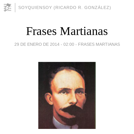
SOYQUIENSOY (RICARDO R. GONZÁLEZ)
Frases Martianas
29 DE ENERO DE 2014 - 02:00
-
FRASES MARTIANAS