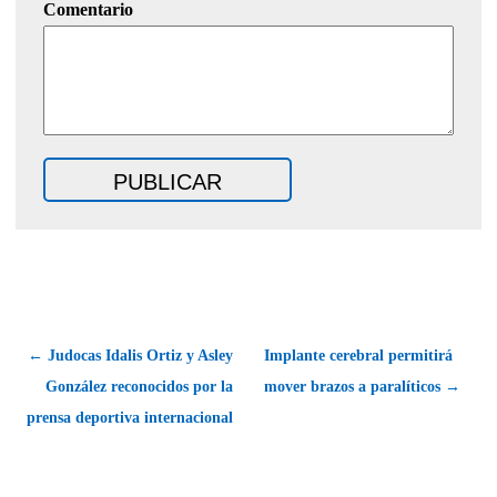
Comentario
← Judocas Idalis Ortiz y Asley
Implante cerebral permitirá
González reconocidos por la
mover brazos a paralíticos →
prensa deportiva internacional