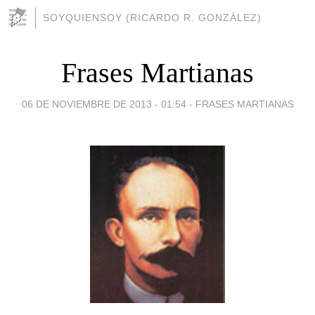
SOYQUIENSOY (RICARDO R. GONZÁLEZ)
Frases Martianas
06 DE NOVIEMBRE DE 2013 - 01:54
-
FRASES MARTIANAS