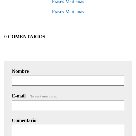
Frases Martianas
Frases Martianas
0 COMENTARIOS
Nombre
E-mail
No será mostrado.
Comentario