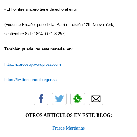
«El hombre sincero tiene derecho al error»
(Federico Proaño, periodista. Patria. Edición 128. Nueva York,
septiembre 8 de 1894. O.C. 8:257)
También puede ver este material en:
http://ricardosoy.wordpress.com
https://twitter.com/cibergonza
OTROS ARTÍCULOS EN ESTE BLOG:
Frases Martianas