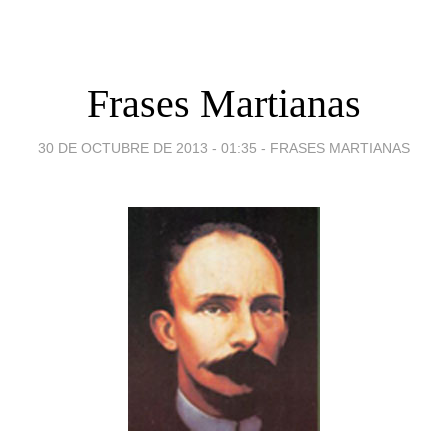
Frases Martianas
30 DE OCTUBRE DE 2013 - 01:35
-
FRASES MARTIANAS