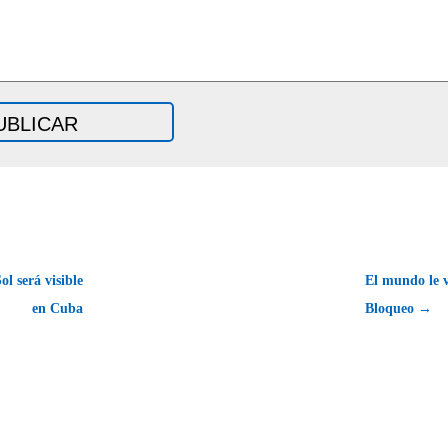
ol será visible
El mundo le v
en Cuba
Bloqueo →