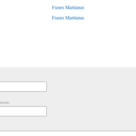
Frases Martianas
Frases Martianas
strado.