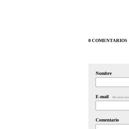
0 COMENTARIOS
Nombre
E-mail
No será mo
Comentario