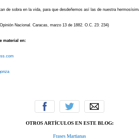
tan de sobra en la vida, para que desdeñemos así las de nuestra hermosísim
Opinión Nacional. Caracas, marzo 13 de 1882. O.C. 23: 234)
 material en:
ress.com
rgonza
OTROS ARTÍCULOS EN ESTE BLOG:
Frases Martianas