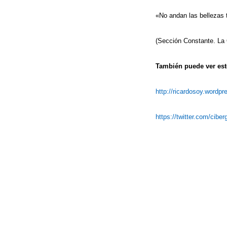
«No andan las bellezas 
(Sección Constante. La 
También puede ver este
http://ricardosoy.wordp
https://twitter.com/cibe