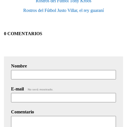
Rostros del Fútbol Tony Kroos
Rostros del Fútbol Justo Villar, el rey guaraní
0 COMENTARIOS
Nombre
E-mail
No será mostrado.
Comentario