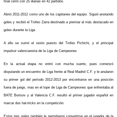
final cerró con 25 dianas en 42 partidos.
Abrió 2011-2012 como uno de los capitanes del equipo. Siguió anotando
goles y recibió el Trofeo Zarra destinado a premiar al más destacado en
goles durante la Liga.
A ello se sumó el sexto puesto del Trofeo Pichichi, y el principal
impulsor valencianista de la Liga de Campeones
En la actual etapa no entró con mucha suerte, pues comenzó
disputando un encuentro de Liga frente al Real Madrid C.F. y le anularon
su primer gol del período 2012-2013 por encontrarse en una posición
fuera de juego, mas en el tope de Liga de Campeones que enfrentaba al
BATE Borisov y al Valencia C.F. resultó el primer jugador español en
marcar dos hat-tricks en la competición.
Estos tres goles también le permitieron convertirse en el jugador de la