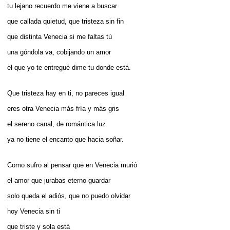
tu lejano recuerdo me viene a buscar
que callada quietud, que tristeza sin fin
que distinta Venecia si me faltas tú
una góndola va, cobijando un amor
el que yo te entregué dime tu donde está.
Que tristeza hay en ti, no pareces igual
eres otra Venecia más fría y más gris
el sereno canal, de romántica luz
ya no tiene el encanto que hacia soñar.
Como sufro al pensar que en Venecia murió
el amor que jurabas eterno guardar
solo queda el adiós, que no puedo olvidar
hoy Venecia sin ti
que triste y sola está