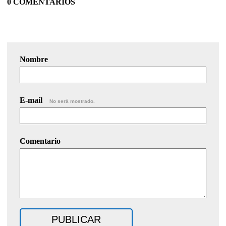
0 COMENTARIOS
Nombre
E-mail
No será mostrado.
Comentario