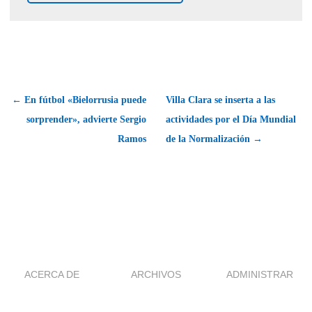
← En fútbol «Bielorrusia puede
Villa Clara se inserta a las
sorprender», advierte Sergio
actividades por el Día Mundial
Ramos
de la Normalización →
ACERCA DE
ARCHIVOS
ADMINISTRAR