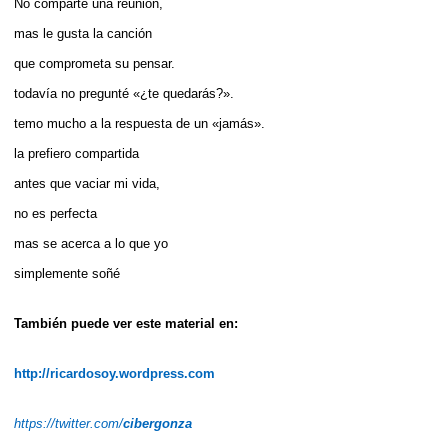
No comparte una reunión,
mas le gusta la canción
que comprometa su pensar.
todavía no pregunté «¿te quedarás?».
temo mucho a la respuesta de un «jamás».
la prefiero compartida
antes que vaciar mi vida,
no es perfecta
mas se acerca a lo que yo
simplemente soñé
También puede ver este material en:
http://ricardosoy.wordpress.com
https://twitter.com/
cibergonza