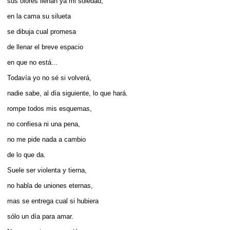
sus olores llenan ya mi soledad,
en la cama su silueta
se dibuja cual promesa
de llenar el breve espacio
en que no está...
Todavía yo no sé si volverá,
nadie sabe, al día siguiente, lo que hará.
rompe todos mis esquemas,
no confiesa ni una pena,
no me pide nada a cambio
de lo que da.
Suele ser violenta y tierna,
no habla de uniones eternas,
mas se entrega cual si hubiera
sólo un día para amar.