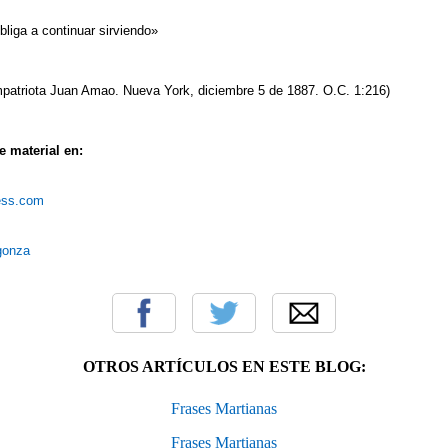
liga a continuar sirviendo»
ompatriota Juan Amao. Nueva York, diciembre 5 de 1887. O.C. 1:216)
 material en:
ress.com
rgonza
OTROS ARTÍCULOS EN ESTE BLOG:
Frases Martianas
Frases Martianas