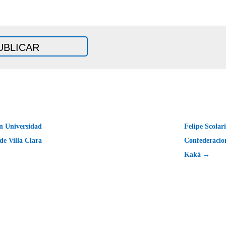
n Universidad
Felipe Scolar
de Villa Clara
Confederacio
Kaká →