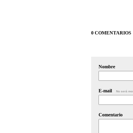
0 COMENTARIOS
Nombre
E-mail
No será mo
Comentario