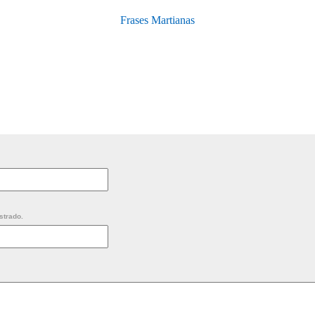
Frases Martianas
strado.