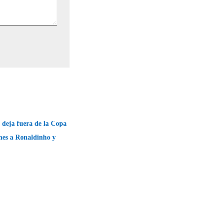
i deja fuera de la Copa
nes a Ronaldinho y