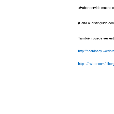
«Haber servido mucho ob
(Carta al distinguido c
También puede ver este
http://ricardosoy.wordp
https://twitter.com/cibe