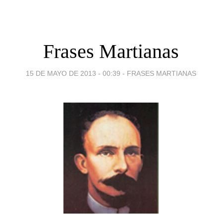
Frases Martianas
15 DE MAYO DE 2013 - 00:39
-
FRASES MARTIANAS