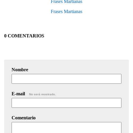
Frases Martianas
Frases Martianas
0 COMENTARIOS
Nombre
E-mail
No será mostrado.
Comentario