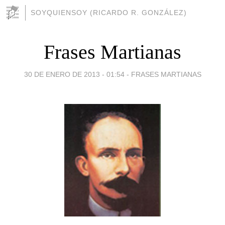
SOYQUIENSOY (RICARDO R. GONZÁLEZ)
Frases Martianas
30 DE ENERO DE 2013 - 01:54
-
FRASES MARTIANAS