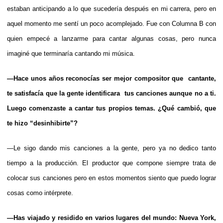
estaban anticipando a lo que sucedería después en mi carrera, pero en
aquel momento me sentí un poco acomplejado. Fue con Columna B con
quien empecé a lanzarme para cantar algunas cosas, pero nunca
imaginé que terminaría cantando mi música.
—Hace unos años reconocías ser mejor compositor que cantante,
te satisfacía que la gente identificara tus canciones aunque no a ti.
Luego comenzaste a cantar tus propios temas. ¿Qué cambió, que
te hizo “desinhibirte”?
—Le sigo dando mis canciones a la gente, pero ya no dedico tanto
tiempo a la producción. El productor que compone siempre trata de
colocar sus canciones pero en estos momentos siento que puedo lograr
cosas como intérprete.
—Has viajado y residido en varios lugares del mundo: Nueva York,