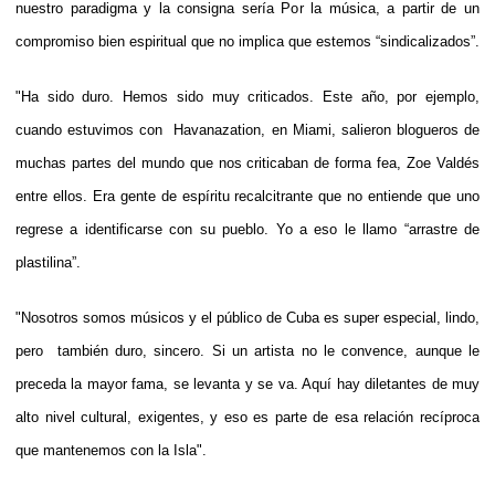
nuestro paradigma y la consigna sería Por la música, a partir de un
compromiso bien espiritual que no implica que estemos “sindicalizados”.
"Ha sido duro. Hemos sido muy criticados. Este año, por ejemplo,
cuando estuvimos con Havanazation, en Miami, salieron blogueros de
muchas partes del mundo que nos criticaban de forma fea, Zoe Valdés
entre ellos. Era gente de espíritu recalcitrante que no entiende que uno
regrese a identificarse con su pueblo. Yo a eso le llamo “arrastre de
plastilina”.
"Nosotros somos músicos y el público de Cuba es super especial, lindo,
pero también duro, sincero. Si un artista no le convence, aunque le
preceda la mayor fama, se levanta y se va. Aquí hay diletantes de muy
alto nivel cultural, exigentes, y eso es parte de esa relación recíproca
que mantenemos con la Isla".