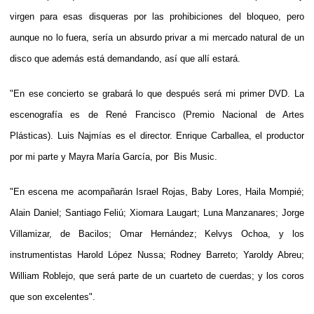
virgen para esas disqueras por las prohibiciones del bloqueo, pero
aunque no lo fuera, sería un absurdo privar a mi mercado natural de un
disco que además está demandando, así que allí estará.
"En ese concierto se grabará lo que después será mi primer DVD. La
escenografía es de René Francisco (Premio Nacional de Artes
Plásticas). Luis Najmías es el director. Enrique Carballea, el productor
por mi parte y Mayra María García, por Bis Music.
"En escena me acompañarán Israel Rojas, Baby Lores, Haila Mompié;
Alain Daniel; Santiago Feliú; Xiomara Laugart; Luna Manzanares; Jorge
Villamizar, de Bacilos; Omar Hernández; Kelvys Ochoa, y los
instrumentistas Harold López Nussa; Rodney Barreto; Yaroldy Abreu;
William Roblejo, que será parte de un cuarteto de cuerdas; y los coros
que son excelentes".