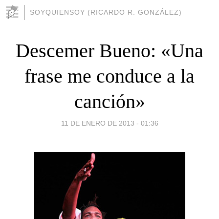
SOYQUIENSOY (RICARDO R. GONZÁLEZ)
Descemer Bueno: «Una
frase me conduce a la
canción»
11 DE ENERO DE 2013 - 01:36