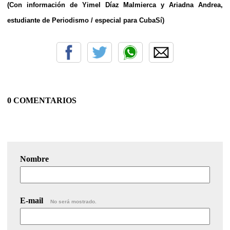
(Con información de Yimel Díaz Malmierca y Ariadna Andrea,
estudiante de Periodismo / especial para CubaSí)
0 COMENTARIOS
Nombre
E-mail
No será mostrado.