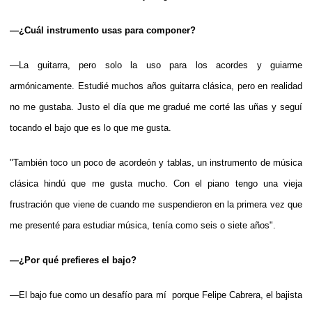
—¿Cuál instrumento usas para componer?
—La guitarra, pero solo la uso para los acordes y guiarme
armónicamente. Estudié muchos años guitarra clásica, pero en realidad
no me gustaba. Justo el día que me gradué me corté las uñas y seguí
tocando el bajo que es lo que me gusta.
"También toco un poco de acordeón y tablas, un instrumento de música
clásica hindú que me gusta mucho. Con el piano tengo una vieja
frustración que viene de cuando me suspendieron en la primera vez que
me presenté para estudiar música, tenía como seis o siete años".
—¿Por qué prefieres el bajo?
—El bajo fue como un desafío para mí porque Felipe Cabrera, el bajista