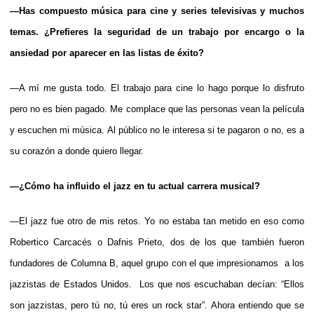
—Has compuesto música para cine y series televisivas y muchos
temas. ¿Prefieres la seguridad de un trabajo por encargo o la
ansiedad por aparecer en las listas de éxito?
—A mí me gusta todo. El trabajo para cine lo hago porque lo disfruto
pero no es bien pagado. Me complace que las personas vean la película
y escuchen mi música. Al público no le interesa si te pagaron o no, es a
su corazón a donde quiero llegar.
—¿Cómo ha influido el jazz en tu actual carrera musical?
—El jazz fue otro de mis retos. Yo no estaba tan metido en eso como
Robertico Carcacés o Dafnis Prieto, dos de los que también fueron
fundadores de Columna B, aquel grupo con el que impresionamos a los
jazzistas de Estados Unidos. Los que nos escuchaban decían: “Ellos
son jazzistas, pero tú no, tú eres un rock star”. Ahora entiendo que se