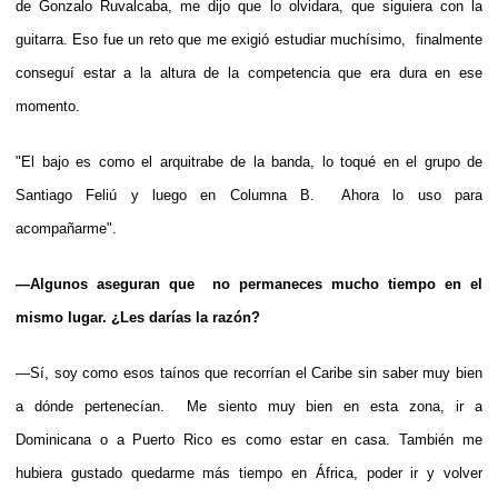
de Gonzalo Ruvalcaba, me dijo que lo olvidara, que siguiera con la
guitarra. Eso fue un reto que me exigió estudiar muchísimo, finalmente
conseguí estar a la altura de la competencia que era dura en ese
momento.
"El bajo es como el arquitrabe de la banda, lo toqué en el grupo de
Santiago Feliú y luego en Columna B. Ahora lo uso para
acompañarme".
—Algunos aseguran que no permaneces mucho tiempo en el
mismo lugar. ¿Les darías la razón?
—Sí, soy como esos taínos que recorrían el Caribe sin saber muy bien
a dónde pertenecían. Me siento muy bien en esta zona, ir a
Dominicana o a Puerto Rico es como estar en casa. También me
hubiera gustado quedarme más tiempo en África, poder ir y volver