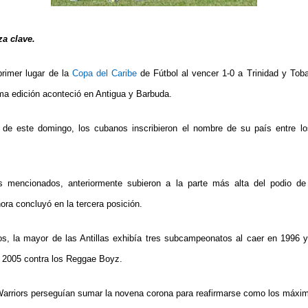
a clave.
primer lugar de la
Copa del Caribe
de Fútbol al vencer 1-0 a Trinidad y To
ima edición aconteció en Antigua y Barbuda.
a de este domingo, los cubanos inscribieron el nombre de su país entre los
 mencionados, anteriormente subieron a la parte más alta del podio de
hora concluyó en la tercera posición.
s, la mayor de las Antillas exhibía tres subcampeonatos al caer en 1996 
n 2005 contra los Reggae Boyz.
Warriors perseguían sumar la novena corona para reafirmarse como los máxim