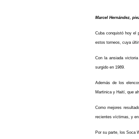
Marcel Hernández, piez
Cuba conquistó hoy el 
estos torneos, cuya últ
Con la ansiada victori
surgido en 1989.
Además de los elencos
Martinica y Haití, que a
Como mejores resultado
recientes víctimas, y e
Por su parte, los Soca 