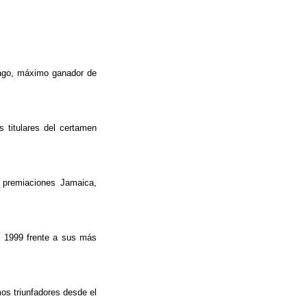
bago, máximo ganador de
 titulares del certamen
 premiaciones Jamaica,
y 1999 frente a sus más
os triunfadores desde el