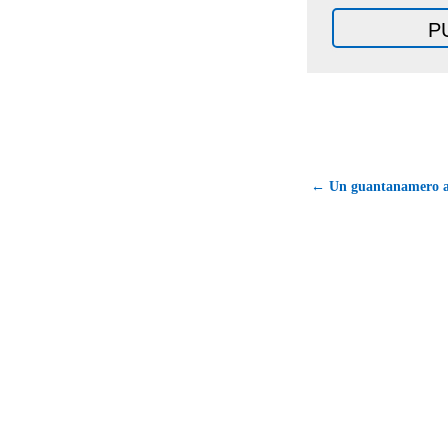
← Un guantanamero as