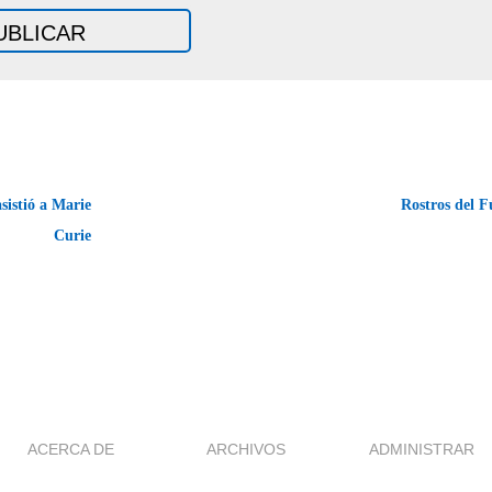
istió a Marie
Rostros del 
Curie
ACERCA DE
ARCHIVOS
ADMINISTRAR