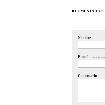
0 COMENTARIOS
Nombre
E-mail
No será mo
Comentario