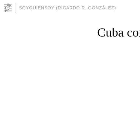
SOYQUIENSOY (RICARDO R. GONZÁLEZ)
Cuba con