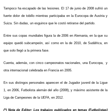
Tampoco ha escapado de las lesiones. El 17 de junio de 2008 sufrió un
fuerte dolor de tobillo mientras participaba en la Eurocopa de Austria y
Suiza. Sin dudas, un esguince que le costó retirarse del partido.
Entre sus copas mundiales figura la de 2006 en Alemania, en la que su
equipo quedó subcampeón, así como en la de 2010, de Sudáfrica, en
que solo llegó a la primera fase.
Cuenta, además, con cinco campeonatos nacionales, una Eurocopa, y
otra internacional celebrada en Francia en 2005.
En sus distingos personales aparecen el de Jugador juvenil de la Ligue
1, en 2006, Futbolista alemán del año (2008), y máximo asistente de la
Liga de Campeones de la UEFA, en 2012.
(*) Nota de Editor: Los trabajos publicados en temas (Futbolistas)