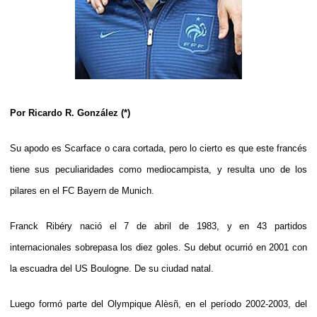
Por Ricardo R. González (*)
Su apodo es Scarface o cara cortada, pero lo cierto es que este francés
tiene sus peculiaridades como mediocampista, y resulta uno de los
pilares en el FC Bayern de Munich.
Franck Ribéry nació el 7 de abril de 1983, y en 43 partidos
internacionales sobrepasa los diez goles. Su debut ocurrió en 2001 con
la escuadra del US Boulogne. De su ciudad natal.
Luego formó parte del Olympique Alèsñ, en el período 2002-2003, del