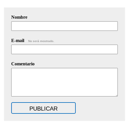
Nombre
E-mail
No será mostrado.
Comentario