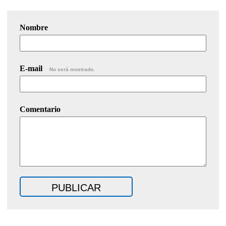
Nombre
E-mail
No será mostrado.
Comentario