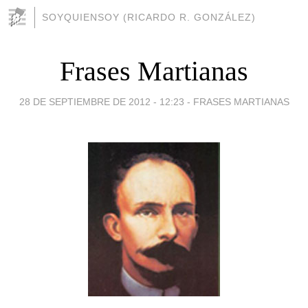
SOYQUIENSOY (RICARDO R. GONZÁLEZ)
Frases Martianas
28 DE SEPTIEMBRE DE 2012 - 12:23
-
FRASES MARTIANAS