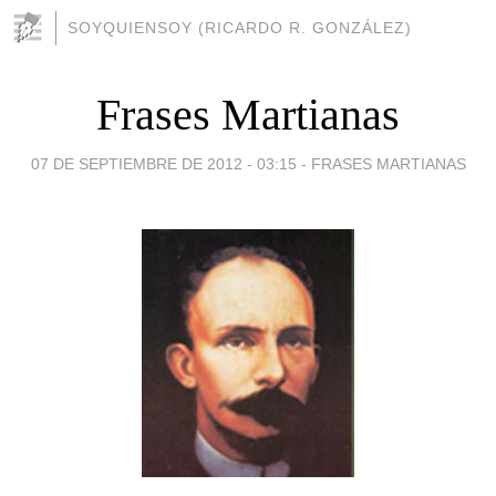
SOYQUIENSOY (RICARDO R. GONZÁLEZ)
Frases Martianas
07 DE SEPTIEMBRE DE 2012 - 03:15
-
FRASES MARTIANAS