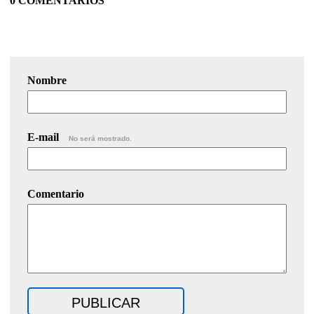
0 COMENTARIOS
Nombre
E-mail
No será mostrado.
Comentario