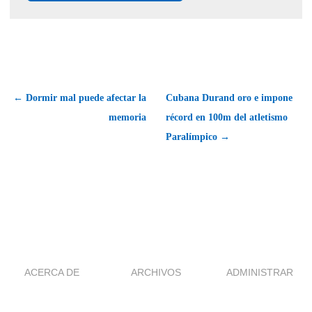
← Dormir mal puede afectar la
Cubana Durand oro e impone
memoria
récord en 100m del atletismo
Paralímpico →
ACERCA DE
ARCHIVOS
ADMINISTRAR