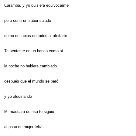
Caramba, y yo quisiera equivocarme
pero sentí un sabor salado
como de labios cortados al afeitarte
Te sentaste en un banco como si
la noche no hubiera cambiado
después que el mundo se paró
y yo alucinando
Mi máscara de risa te siguió
al paso de mujer feliz