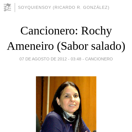
SOYQUIENSOY (RICARDO R. GONZÁLEZ)
Cancionero: Rochy
Ameneiro (Sabor salado)
07 DE AGOSTO DE 2012 - 03:48
-
CANCIONERO