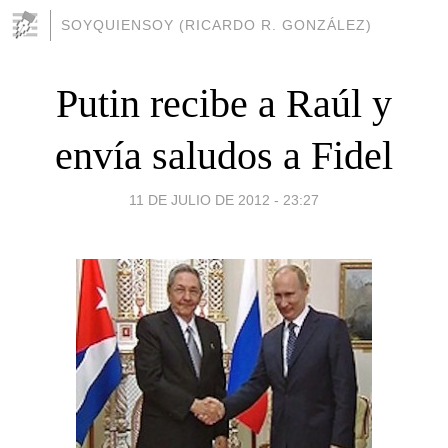
SOYQUIENSOY (RICARDO R. GONZÁLEZ)
Putin recibe a Raúl y
envía saludos a Fidel
11 DE JULIO DE 2012 - 23:27