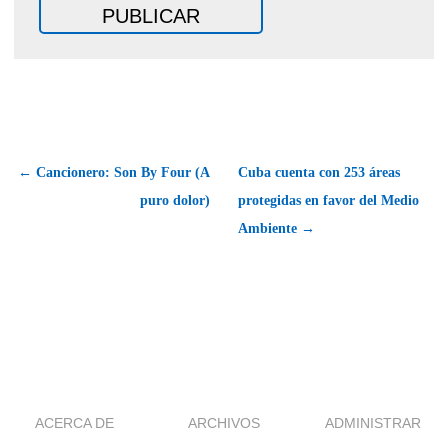
← Cancionero: Son By Four (A
Cuba cuenta con 253 áreas
puro dolor)
protegidas en favor del Medio
Ambiente →
ACERCA DE
ARCHIVOS
ADMINISTRAR