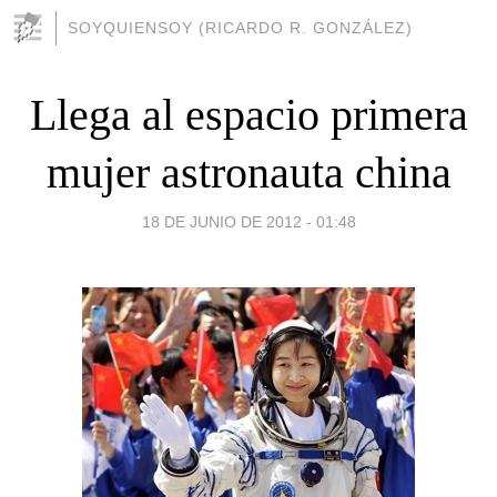
SOYQUIENSOY (RICARDO R. GONZÁLEZ)
Llega al espacio primera
mujer astronauta china
18 DE JUNIO DE 2012 - 01:48