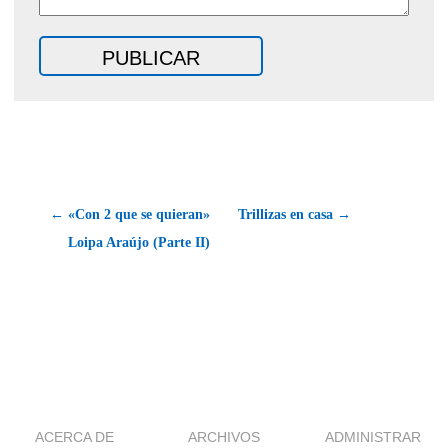
← «Con 2 que se quieran»
Trillizas en casa →
Loipa Araújo (Parte II)
ACERCA DE
ARCHIVOS
ADMINISTRAR