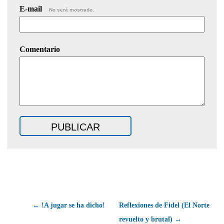
E-mail
No será mostrado.
Comentario
← !A jugar se ha dicho!
Reflexiones de Fidel (El Norte
revuelto y brutal) →