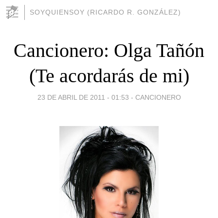
SOYQUIENSOY (RICARDO R. GONZÁLEZ)
Cancionero: Olga Tañón
(Te acordarás de mi)
23 DE ABRIL DE 2011 - 01:53
-
CANCIONERO