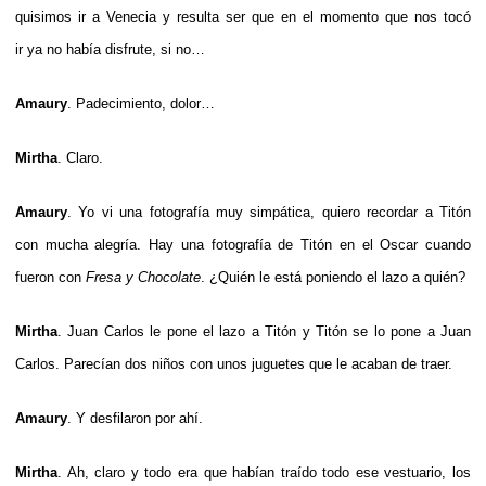
quisimos ir a Venecia y resulta ser que en el momento que nos tocó
ir ya no había disfrute, si no…
Amaury
. Padecimiento, dolor…
Mirtha
. Claro.
Amaury
. Yo vi una fotografía muy simpática, quiero recordar a Titón
con mucha alegría. Hay una fotografía de Titón en el Oscar cuando
fueron con
Fresa y Chocolate
. ¿Quién le está poniendo el lazo a quién?
Mirtha
. Juan Carlos le pone el lazo a Titón y Titón se lo pone a Juan
Carlos. Parecían dos niños con unos juguetes que le acaban de traer.
Amaury
. Y desfilaron por ahí.
Mirtha
. Ah, claro y todo era que habían traído todo ese vestuario, los