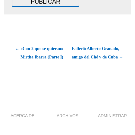
← «Con 2 que se quieran»
Falleció Alberto Granado,
Mirtha Ibarra (Parte I)
amigo del Ché y de Cuba →
ACERCA DE
ARCHIVOS
ADMINISTRAR