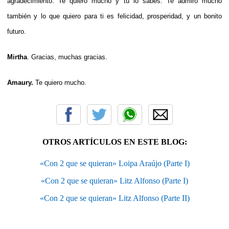
agradecimiento. Te quiero mucho y tú lo sabes. Te admiro mucho
también y lo que quiero para ti es felicidad, prosperidad, y un bonito
futuro.
Mirtha
. Gracias, muchas gracias.
Amaury.
Te quiero mucho.
OTROS ARTÍCULOS EN ESTE BLOG:
«Con 2 que se quieran» Loipa Araújo (Parte I)
«Con 2 que se quieran» Litz Alfonso (Parte I)
«Con 2 que se quieran» Litz Alfonso (Parte II)