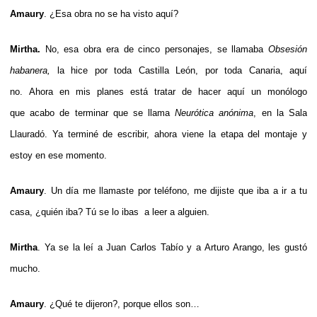
Amaury
. ¿Esa obra no se ha visto aquí?
Mirtha.
No, esa obra era de cinco personajes, se llamaba
Obsesión
habanera,
la hice por toda Castilla León, por toda Canaria, aquí
no. Ahora en mis planes está tratar de hacer aquí un monólogo
que acabo de terminar que se llama
Neurótica anónima
, en la Sala
Llauradó. Ya terminé de escribir, ahora viene la etapa del montaje y
estoy en ese momento.
Amaury
. Un día me llamaste por teléfono, me dijiste que iba a ir a tu
casa, ¿quién iba? Tú se lo ibas a leer a alguien.
Mirtha
. Ya se la leí a Juan Carlos Tabío y a Arturo Arango, les gustó
mucho.
Amaury
. ¿Qué te dijeron?, porque ellos son…