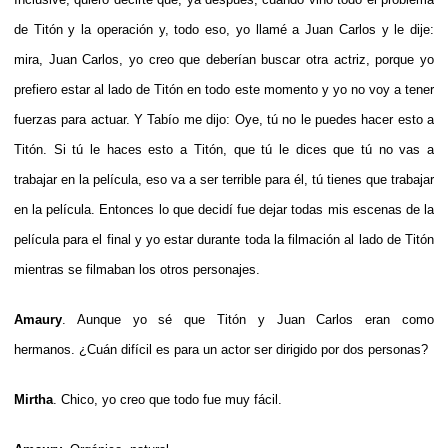
de Titón y la operación y, todo eso, yo llamé a Juan Carlos y le dije:
mira, Juan Carlos, yo creo que deberían buscar otra actriz, porque yo
prefiero estar al lado de Titón en todo este momento y yo no voy a tener
fuerzas para actuar. Y Tabío me dijo: Oye, tú no le puedes hacer esto a
Titón. Si tú le haces esto a Titón, que tú le dices que tú no vas a
trabajar en la película, eso va a ser terrible para él, tú tienes que trabajar
en la película. Entonces lo que decidí fue dejar todas mis escenas de la
película para el final y yo estar durante toda la filmación al lado de Titón
mientras se filmaban los otros personajes.
Amaury
. Aunque yo sé que Titón y Juan Carlos eran como
hermanos. ¿Cuán difícil es para un actor ser dirigido por dos personas?
Mirtha
. Chico, yo creo que todo fue muy fácil.