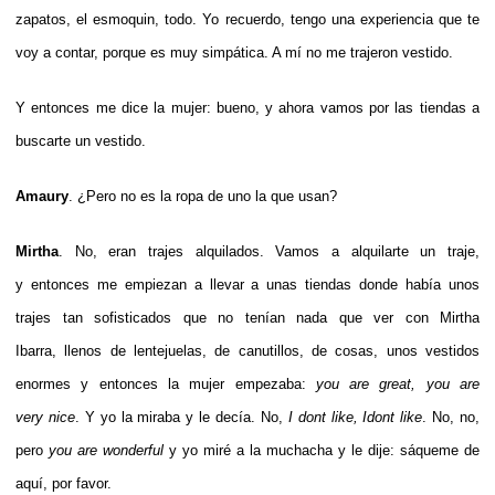
zapatos, el esmoquin, todo. Yo recuerdo, tengo una experiencia que te
voy a contar, porque es muy simpática. A mí no me trajeron vestido.
Y entonces me dice la mujer: bueno, y ahora vamos por las tiendas a
buscarte un vestido.
Amaury
. ¿Pero no es la ropa de uno la que usan?
Mirtha
. No, eran trajes alquilados. Vamos a alquilarte un traje,
y entonces me empiezan a llevar a unas tiendas donde había unos
trajes tan sofisticados que no tenían nada que ver con Mirtha
Ibarra, llenos de lentejuelas, de canutillos, de cosas, unos vestidos
enormes y entonces la mujer empezaba:
you are great, you are
very nice
. Y yo la miraba y le decía. No,
I dont like, Idont like
. No, no,
pero
you are wonderful
y yo miré a la muchacha y le dije: sáqueme de
aquí, por favor.