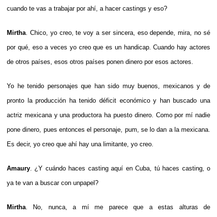
cuando te vas a trabajar por ahí, a hacer castings y eso?
Mirtha
. Chico, yo creo, te voy a ser sincera, eso depende, mira, no sé
por qué, eso a veces yo creo que es un handicap. Cuando hay actores
de otros países, esos otros países ponen dinero por esos actores.
Yo he tenido personajes que han sido muy buenos, mexicanos y de
pronto la producción ha tenido déficit económico y han buscado una
actriz mexicana y una productora ha puesto dinero. Como por mí nadie
pone dinero, pues entonces el personaje, pum, se lo dan a la mexicana.
Es decir, yo creo que ahí hay una limitante, yo creo.
Amaury
. ¿Y cuándo haces casting aquí en Cuba, tú haces casting, o
ya te van a buscar con unpapel?
Mirtha
. No, nunca, a mí me parece que a estas alturas de