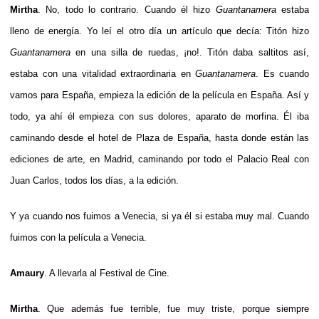
Mirtha
. No, todo lo contrario. Cuando él hizo
Guantanamera
estaba
lleno de energía. Yo leí el otro día un artículo que decía: Titón hizo
Guantanamera
en una silla de ruedas, ¡no!. Titón daba saltitos así,
estaba con una vitalidad extraordinaria en
Guantanamera
. Es cuando
vamos para España, empieza la edición de la película en España. Así y
todo, ya ahí él empieza con sus dolores, aparato de morfina. Él iba
caminando desde el hotel de Plaza de España, hasta donde están las
ediciones de arte, en Madrid, caminando por todo el Palacio Real con
Juan Carlos, todos los días, a la edición.
Y ya cuando nos fuimos a Venecia, si ya él si estaba muy mal. Cuando
fuimos con la película a Venecia.
Amaury
. A llevarla al Festival de Cine.
Mirtha
. Que además fue terrible, fue muy triste, porque siempre