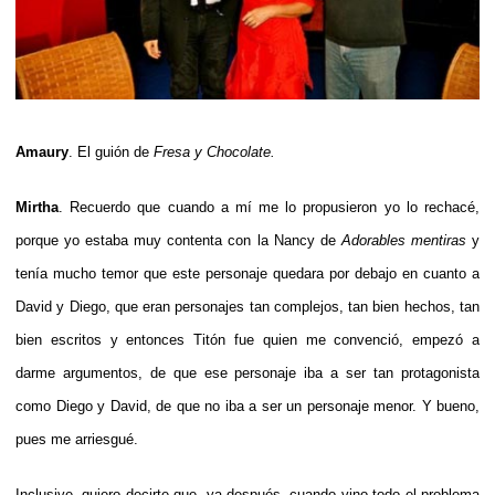
Amaury
. El guión de
Fresa y Chocolate.
Mirtha
. Recuerdo que cuando a mí me lo propusieron yo lo rechacé,
porque yo estaba muy contenta con la Nancy de
Adorables mentiras
y
tenía mucho temor que este personaje quedara por debajo en cuanto a
David y Diego, que eran personajes tan complejos, tan bien hechos, tan
bien escritos y entonces Titón fue quien me convenció, empezó a
darme argumentos, de que ese personaje iba a ser tan protagonista
como Diego y David, de que no iba a ser un personaje menor. Y bueno,
pues me arriesgué.
Inclusive, quiero decirte que, ya después, cuando vino todo el problema