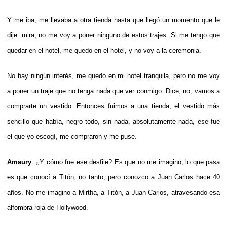
Y me iba, me llevaba a otra tienda hasta que llegó un momento que le
dije: mira, no me voy a poner ninguno de estos trajes. Si me tengo que
quedar en el hotel, me quedo en el hotel, y no voy a la ceremonia.
No hay ningún interés, me quedo en mi hotel tranquila, pero no me voy
a poner un traje que no tenga nada que ver conmigo. Dice, no, vamos a
comprarte un vestido. Entonces fuimos a una tienda, el vestido más
sencillo que había, negro todo, sin nada, absolutamente nada, ese fue
el que yo escogí, me compraron y me puse.
Amaury
. ¿Y cómo fue ese desfile? Es que no me imagino, lo que pasa
es que conocí a Titón, no tanto, pero conozco a Juan Carlos hace 40
años. No me imagino a Mirtha, a Titón, a Juan Carlos, atravesando esa
alfombra roja de Hollywood.