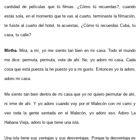
cantidad de películas que tú filmas. ¿Cómo tú recuerdas?, cuando
estás sola, en el momento que te vas al cuarto, terminaste la filmación,
te fuiste al cuarto del hotel, te acuestas, ¿Cómo tú recuerdas Cuba, tu
casa, tu calle?
Mirtha
. Mira, a mí, yo me siento tan bien en mi casa. Todo el mundo
me dice: permuta, permuta, vete de ahí. No, yo adoro mi casa. Cada
cosa que está puesta la he puesto yo a mi gusto. Entonces yo la adoro,
adoro mi casa.
Me siento tan bien dentro de mi casa que yo no quiero permutar de ahí,
ni irme de ahí. Y yo adoro cuando voy por el Malecón con mi carro y
veo toda la gente sentada en el Malecón, yo adoro eso. Adoro La
Habana Vieja, adoro lo que tiene una isla.
Una isla tiene sus ventajas y sus desventajas. Porque la desventaja es