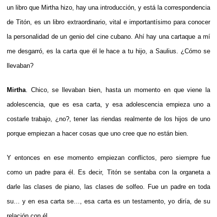
un libro que Mirtha hizo, hay una introducción, y está la correspondencia
de Titón, es un libro extraordinario, vital e importantísimo para conocer
la personalidad de un genio del cine cubano. Ahí hay una cartaque a mí
me desgarró, es la carta que él le hace a tu hijo, a Saulius. ¿Cómo se
llevaban?
Mirtha
. Chico, se llevaban bien, hasta un momento en que viene la
adolescencia, que es esa carta, y esa adolescencia empieza uno a
costarle trabajo, ¿no?, tener las riendas realmente de los hijos de uno
porque empiezan a hacer cosas que uno cree que no están bien.
Y entonces en ese momento empiezan conflictos, pero siempre fue
como un padre para él. Es decir, Titón se sentaba con la organeta a
darle las clases de piano, las clases de solfeo. Fue un padre en toda
su… y en esa carta se…, esa carta es un testamento, yo diría, de su
relación con él.