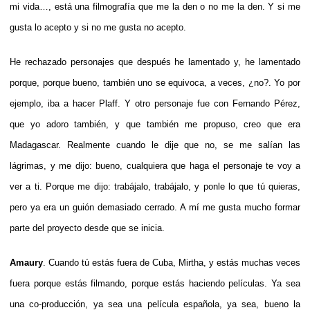
mi vida…, está una filmografía que me la den o no me la den. Y si me
gusta lo acepto y si no me gusta no acepto.
He rechazado personajes que después he lamentado y, he lamentado
porque, porque bueno, también uno se equivoca, a veces, ¿no?. Yo por
ejemplo, iba a hacer Plaff. Y otro personaje fue con Fernando Pérez,
que yo adoro también, y que también me propuso, creo que era
Madagascar. Realmente cuando le dije que no, se me salían las
lágrimas, y me dijo: bueno, cualquiera que haga el personaje te voy a
ver a ti. Porque me dijo: trabájalo, trabájalo, y ponle lo que tú quieras,
pero ya era un guión demasiado cerrado. A mí me gusta mucho formar
parte del proyecto desde que se inicia.
Amaury
. Cuando tú estás fuera de Cuba, Mirtha, y estás muchas veces
fuera porque estás filmando, porque estás haciendo películas. Ya sea
una co-producción, ya sea una película española, ya sea, bueno la