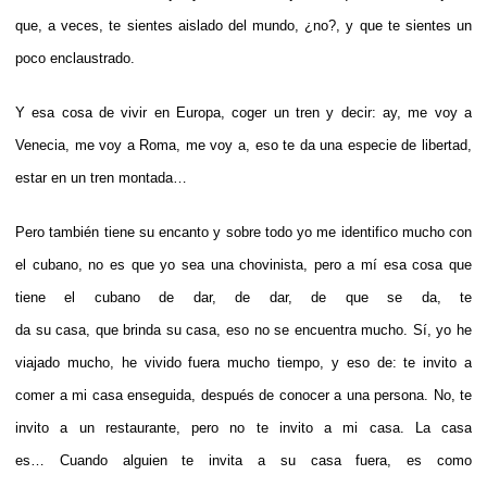
que, a veces, te sientes aislado del mundo, ¿no?, y que te sientes un
poco enclaustrado.
Y esa cosa de vivir en Europa, coger un tren y decir: ay, me voy a
Venecia, me voy a Roma, me voy a, eso te da una especie de libertad,
estar en un tren montada…
Pero también tiene su encanto y sobre todo yo me identifico mucho con
el cubano, no es que yo sea una chovinista, pero a mí esa cosa que
tiene el cubano de dar, de dar, de que se da, te
da su casa, que brinda su casa, eso no se encuentra mucho. Sí, yo he
viajado mucho, he vivido fuera mucho tiempo, y eso de: te invito a
comer a mi casa enseguida, después de conocer a una persona. No, te
invito a un restaurante, pero no te invito a mi casa. La casa
es… Cuando alguien te invita a su casa fuera, es como