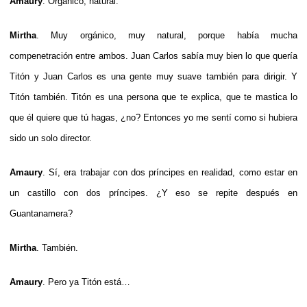
Amaury
. Orgánico, natural.
Mirtha
. Muy orgánico, muy natural, porque había mucha
compenetración entre ambos. Juan Carlos sabía muy bien lo que quería
Titón y Juan Carlos es una gente muy suave también para dirigir. Y
Titón también. Titón es una persona que te explica, que te mastica lo
que él quiere que tú hagas, ¿no? Entonces yo me sentí como si hubiera
sido un solo director.
Amaury
. Sí, era trabajar con dos príncipes en realidad, como estar en
un castillo con dos príncipes. ¿Y eso se repite después en
Guantanamera?
Mirtha
. También.
Amaury
. Pero ya Titón está…