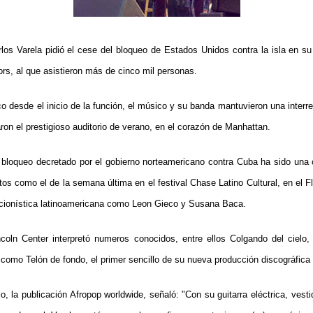
los Varela pidió el cese del bloqueo de Estados Unidos contra la isla en su 
ors, al que asistieron más de cinco mil personas.
o desde el inicio de la función, el músico y su banda mantuvieron una interr
on el prestigioso auditorio de verano, en el corazón de Manhattan.
 bloqueo decretado por el gobierno norteamericano contra Cuba ha sido una 
s como el de la semana última en el festival Chase Latino Cultural, en el 
ancionística latinoamericana como Leon Gieco y Susana Baca.
ncoln Center interpretó numeros conocidos, entre ellos Colgando del ciel
como Telón de fondo, el primer sencillo de su nueva producción discográfica 
o, la publicación Afropop worldwide, señaló: "Con su guitarra eléctrica, vesti