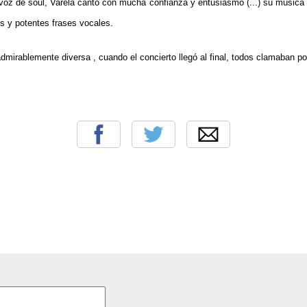
e voz de soul, Varela cantó con mucha confianza y entusiasmo (...) su música
os y potentes frases vocales.
admirablemente diversa , cuando el concierto llegó al final, todos clamaban 