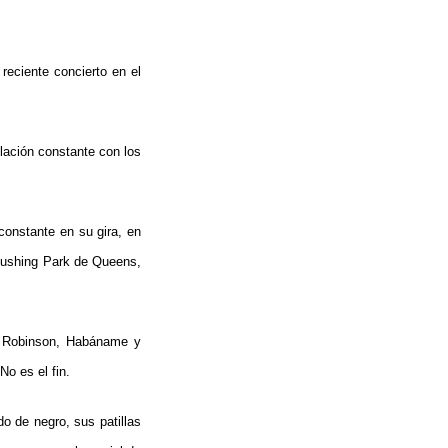
reciente concierto en el
elación constante con los
constante en su gira, en
Flushing Park de Queens,
o, Robinson, Habáname y
No es el fin.
do de negro, sus patillas