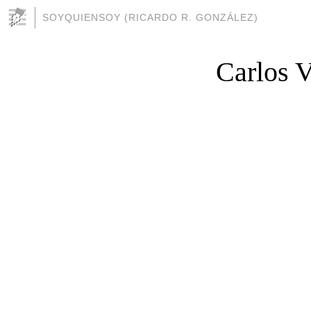
SOYQUIENSOY (RICARDO R. GONZÁLEZ)
Carlos V