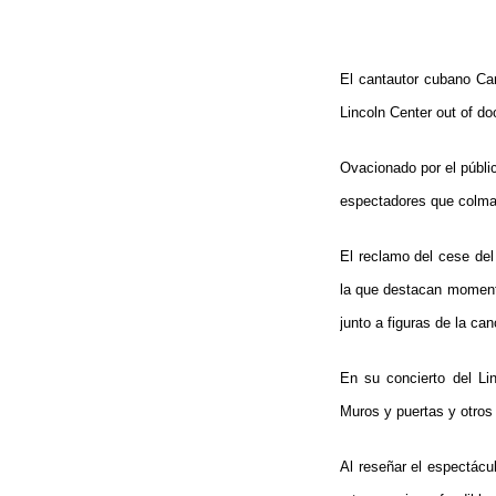
El cantautor cubano Car
Lincoln Center out of do
Ovacionado por el públic
espectadores que colmar
El reclamo del cese del
la que destacan momento
junto a figuras de la c
En su concierto del Li
Muros y puertas y otros 
Al reseñar el espectácul