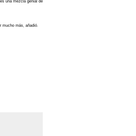
 es una mezcla genial de
por mucho más, añadió.