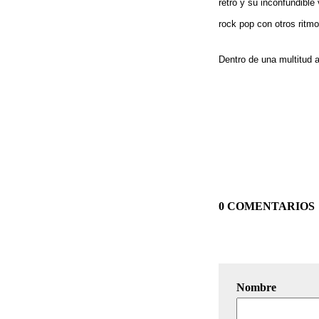
retro y su inconfundibl
rock pop con otros ritm
Dentro de una multitud 
0 COMENTARIOS
Nombre